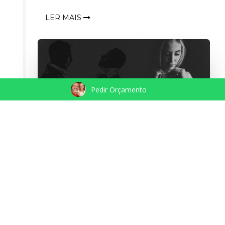
LER MAIS
Pedir Orçamento
JESSÍCA BLACK | ENSAIO
GESTANTE | JD BOTANICO DE SÃO
PAULO