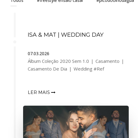
Todos
#freestyle ensaio casal
#picodoolhodagua
ISA & MAT | WEDDING DAY
07.03.2026
Álbum Coleção 2020 Sem 1.0
Casamento
Casamento De Dia
Wedding #Ref
LER MAIS