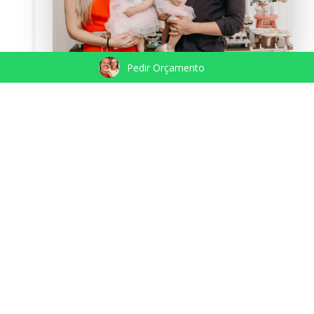
Pedir Orçamento
ALICE 5 ANOS | LA NO QUINTAL
BUFFET
13.03.2019
Aniversario
LER MAIS