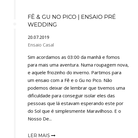
FÊ & GU NO PICO | ENSAIO PRÉ
WEDDING
20.07.2019
Ensaio Casal
Sim acordamos as 03:00 da manhã e fomos
para mais uma aventura. Numa roupagem nova,
e aquele friozinho do inverno. Partimos para
um ensaio com a Fê e o Gu no Pico. Não
podemos deixar de lembrar que tivemos uma
dificuldade para conseguir isolar eles das
pessoas que lá estavam esperando este por
do Sol que é simplesmente Maravilhoso. E o
Nosso De...
LER MAIS