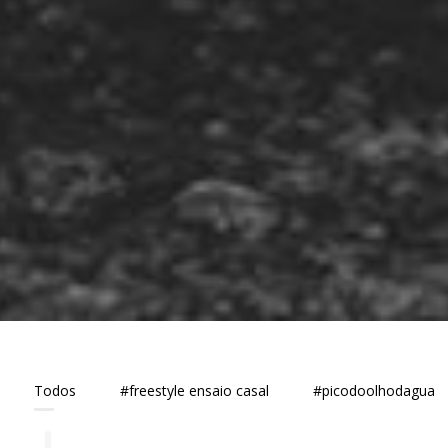
Todos
#freestyle ensaio casal
#picodoolhodagua