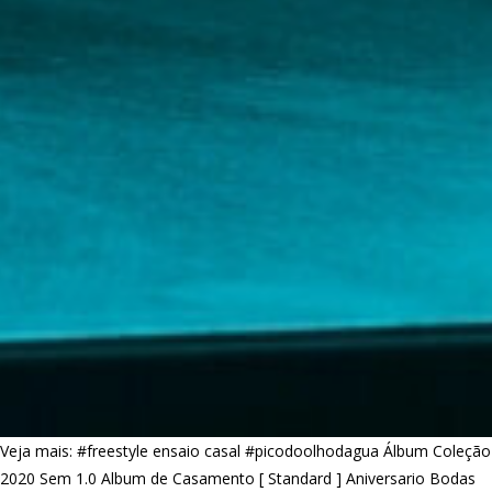
Veja mais:
#freestyle ensaio casal
#picodoolhodagua
Álbum Coleção
2020 Sem 1.0
Album de Casamento [ Standard ]
Aniversario
Bodas