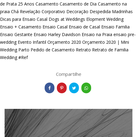
de Prata 25 Anos
Casamento
Casamento de Dia
Casamento na
praia
Chá Revelação
Corporativo
Decoração
Despedida Madrinhas
Dicas para Ensaio Casal
Dogs at Weddings
Elopment Wedding
Ensaio + Casamento
Ensaio Casal
Ensaio de Casal
Ensaio Familia
Ensaio Gestante
Ensaio Harley Davidson
Ensaio na Praia
ensaio pre-
wedding
Evento Infantil
Orçamento 2020
Orçamento 2020 | Mini
Wedding
Parto
Pedido de Casamento
Retrato
Retrato de Familia
Wedding #Ref
Compartilhe