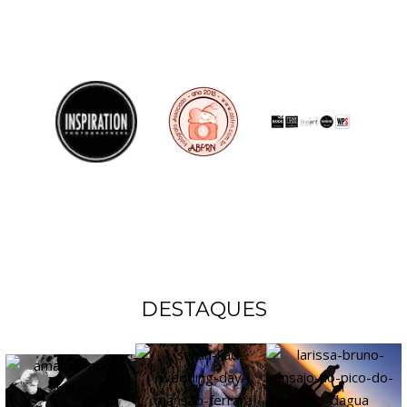
DESTAQUES