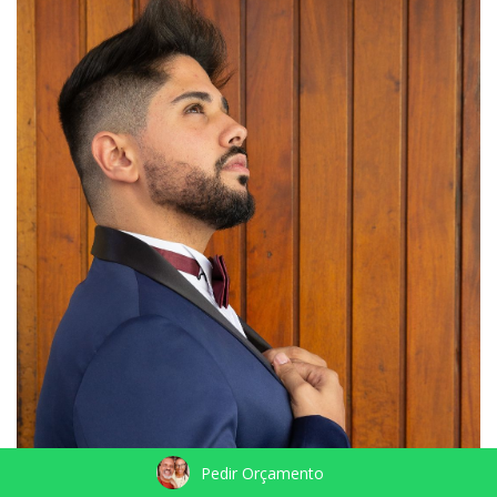
Pedir Orçamento