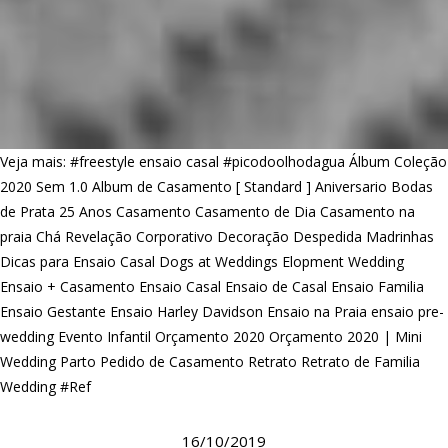
Veja mais:
#freestyle ensaio casal
#picodoolhodagua
Álbum Coleção
2020 Sem 1.0
Album de Casamento [ Standard ]
Aniversario
Bodas
de Prata 25 Anos
Casamento
Casamento de Dia
Casamento na
praia
Chá Revelação
Corporativo
Decoração
Despedida Madrinhas
Dicas para Ensaio Casal
Dogs at Weddings
Elopment Wedding
Ensaio + Casamento
Ensaio Casal
Ensaio de Casal
Ensaio Familia
Ensaio Gestante
Ensaio Harley Davidson
Ensaio na Praia
ensaio pre-
wedding
Evento Infantil
Orçamento 2020
Orçamento 2020 | Mini
Wedding
Parto
Pedido de Casamento
Retrato
Retrato de Familia
Wedding #Ref
16/10/2019