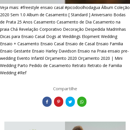
Veja mais:
#freestyle ensaio casal
#picodoolhodagua
Álbum Coleção
2020 Sem 1.0
Album de Casamento [ Standard ]
Aniversario
Bodas
de Prata 25 Anos
Casamento
Casamento de Dia
Casamento na
praia
Chá Revelação
Corporativo
Decoração
Despedida Madrinhas
Dicas para Ensaio Casal
Dogs at Weddings
Elopment Wedding
Ensaio + Casamento
Ensaio Casal
Ensaio de Casal
Ensaio Familia
Ensaio Gestante
Ensaio Harley Davidson
Ensaio na Praia
ensaio pre-
wedding
Evento Infantil
Orçamento 2020
Orçamento 2020 | Mini
Wedding
Parto
Pedido de Casamento
Retrato
Retrato de Familia
Wedding #Ref
Compartilhe