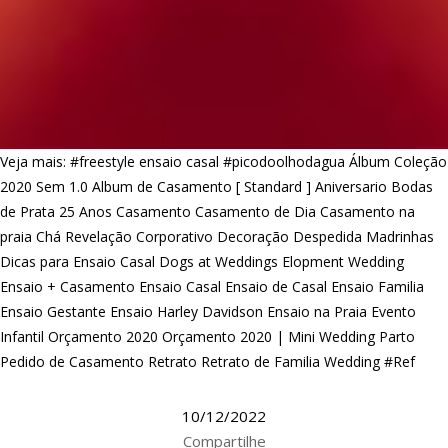
Veja mais:
#freestyle ensaio casal
#picodoolhodagua
Álbum Coleção
2020 Sem 1.0
Album de Casamento [ Standard ]
Aniversario
Bodas
de Prata 25 Anos
Casamento
Casamento de Dia
Casamento na
praia
Chá Revelação
Corporativo
Decoração
Despedida Madrinhas
Dicas para Ensaio Casal
Dogs at Weddings
Elopment Wedding
Ensaio + Casamento
Ensaio Casal
Ensaio de Casal
Ensaio Familia
Ensaio Gestante
Ensaio Harley Davidson
Ensaio na Praia
Evento
Infantil
Orçamento 2020
Orçamento 2020 | Mini Wedding
Parto
Pedido de Casamento
Retrato
Retrato de Familia
Wedding #Ref
10/12/2022
Compartilhe