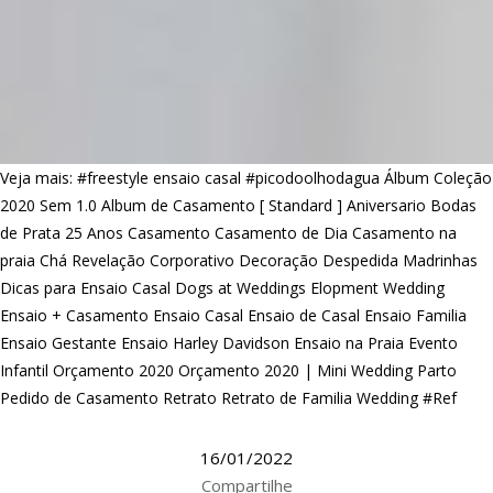
Veja mais:
#freestyle ensaio casal
#picodoolhodagua
Álbum Coleção
2020 Sem 1.0
Album de Casamento [ Standard ]
Aniversario
Bodas
de Prata 25 Anos
Casamento
Casamento de Dia
Casamento na
praia
Chá Revelação
Corporativo
Decoração
Despedida Madrinhas
Dicas para Ensaio Casal
Dogs at Weddings
Elopment Wedding
Ensaio + Casamento
Ensaio Casal
Ensaio de Casal
Ensaio Familia
Ensaio Gestante
Ensaio Harley Davidson
Ensaio na Praia
Evento
Infantil
Orçamento 2020
Orçamento 2020 | Mini Wedding
Parto
Pedido de Casamento
Retrato
Retrato de Familia
Wedding #Ref
16/01/2022
Compartilhe