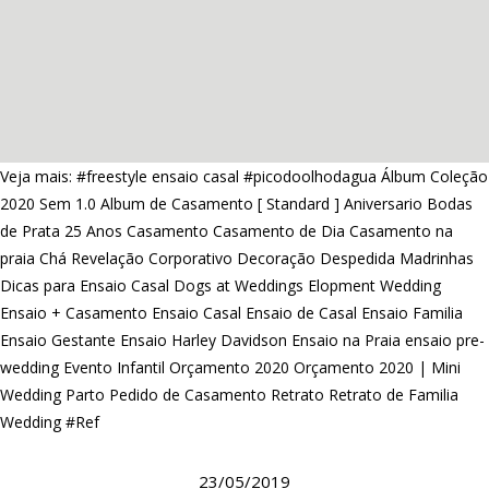
Veja mais:
#freestyle ensaio casal
#picodoolhodagua
Álbum Coleção
2020 Sem 1.0
Album de Casamento [ Standard ]
Aniversario
Bodas
de Prata 25 Anos
Casamento
Casamento de Dia
Casamento na
praia
Chá Revelação
Corporativo
Decoração
Despedida Madrinhas
Dicas para Ensaio Casal
Dogs at Weddings
Elopment Wedding
Ensaio + Casamento
Ensaio Casal
Ensaio de Casal
Ensaio Familia
Ensaio Gestante
Ensaio Harley Davidson
Ensaio na Praia
ensaio pre-
wedding
Evento Infantil
Orçamento 2020
Orçamento 2020 | Mini
Wedding
Parto
Pedido de Casamento
Retrato
Retrato de Familia
Wedding #Ref
23/05/2019