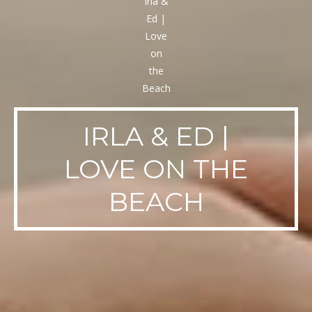
IRLA & ED |
LOVE ON THE
BEACH