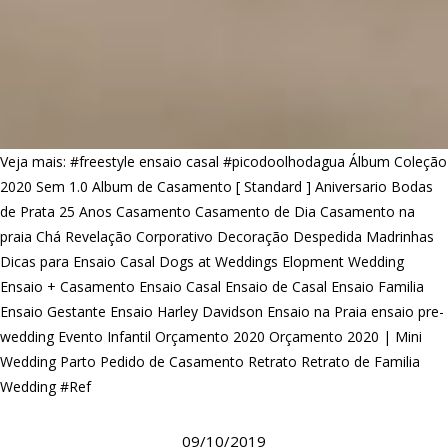
Veja mais:
#freestyle ensaio casal
#picodoolhodagua
Álbum Coleção
2020 Sem 1.0
Album de Casamento [ Standard ]
Aniversario
Bodas
de Prata 25 Anos
Casamento
Casamento de Dia
Casamento na
praia
Chá Revelação
Corporativo
Decoração
Despedida Madrinhas
Dicas para Ensaio Casal
Dogs at Weddings
Elopment Wedding
Ensaio + Casamento
Ensaio Casal
Ensaio de Casal
Ensaio Familia
Ensaio Gestante
Ensaio Harley Davidson
Ensaio na Praia
ensaio pre-
wedding
Evento Infantil
Orçamento 2020
Orçamento 2020 | Mini
Wedding
Parto
Pedido de Casamento
Retrato
Retrato de Familia
Wedding #Ref
09/10/2019