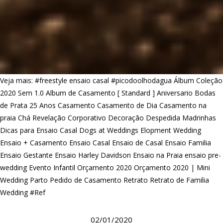
Veja mais:
#freestyle ensaio casal
#picodoolhodagua
Álbum Coleção
2020 Sem 1.0
Album de Casamento [ Standard ]
Aniversario
Bodas
de Prata 25 Anos
Casamento
Casamento de Dia
Casamento na
praia
Chá Revelação
Corporativo
Decoração
Despedida Madrinhas
Dicas para Ensaio Casal
Dogs at Weddings
Elopment Wedding
Ensaio + Casamento
Ensaio Casal
Ensaio de Casal
Ensaio Familia
Ensaio Gestante
Ensaio Harley Davidson
Ensaio na Praia
ensaio pre-
wedding
Evento Infantil
Orçamento 2020
Orçamento 2020 | Mini
Wedding
Parto
Pedido de Casamento
Retrato
Retrato de Familia
Wedding #Ref
02/01/2020