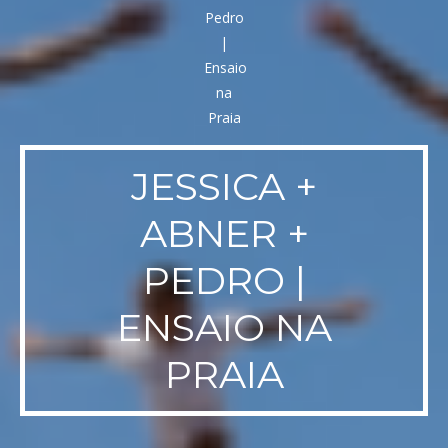
JESSICA +
ABNER +
PEDRO |
ENSAIO NA
PRAIA