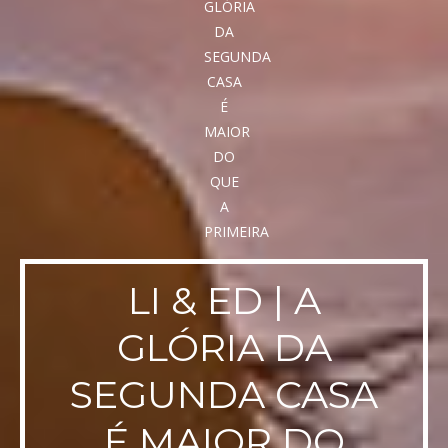
LI & ED | A
GLÓRIA DA
SEGUNDA CASA
É MAIOR DO