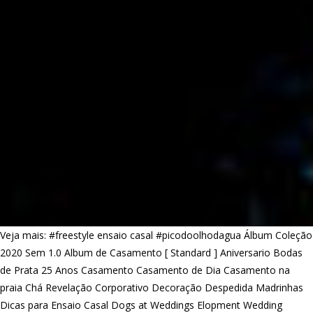
Veja mais:
#freestyle ensaio casal
#picodoolhodagua
Álbum Coleção
2020 Sem 1.0
Album de Casamento [ Standard ]
Aniversario
Bodas
de Prata 25 Anos
Casamento
Casamento de Dia
Casamento na
praia
Chá Revelação
Corporativo
Decoração
Despedida Madrinhas
Dicas para Ensaio Casal
Dogs at Weddings
Elopment Wedding