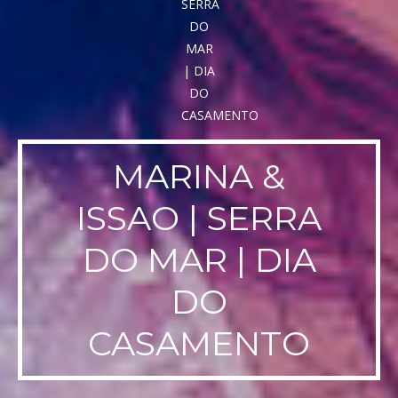
MARINA &
ISSAO | SERRA
DO MAR | DIA
DO
CASAMENTO