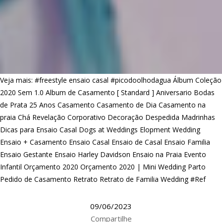
Veja mais:
#freestyle ensaio casal
#picodoolhodagua
Álbum Coleção
2020 Sem 1.0
Album de Casamento [ Standard ]
Aniversario
Bodas
de Prata 25 Anos
Casamento
Casamento de Dia
Casamento na
praia
Chá Revelação
Corporativo
Decoração
Despedida Madrinhas
Dicas para Ensaio Casal
Dogs at Weddings
Elopment Wedding
Ensaio + Casamento
Ensaio Casal
Ensaio de Casal
Ensaio Familia
Ensaio Gestante
Ensaio Harley Davidson
Ensaio na Praia
Evento
Infantil
Orçamento 2020
Orçamento 2020 | Mini Wedding
Parto
Pedido de Casamento
Retrato
Retrato de Familia
Wedding #Ref
09/06/2023
Compartilhe