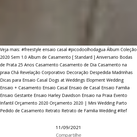
Veja mais:
#freestyle ensaio casal
#picodoolhodagua
Álbum Coleção
2020 Sem 1.0
Album de Casamento [ Standard ]
Aniversario
Bodas
de Prata 25 Anos
Casamento
Casamento de Dia
Casamento na
praia
Chá Revelação
Corporativo
Decoração
Despedida Madrinhas
Dicas para Ensaio Casal
Dogs at Weddings
Elopment Wedding
Ensaio + Casamento
Ensaio Casal
Ensaio de Casal
Ensaio Familia
Ensaio Gestante
Ensaio Harley Davidson
Ensaio na Praia
Evento
Infantil
Orçamento 2020
Orçamento 2020 | Mini Wedding
Parto
Pedido de Casamento
Retrato
Retrato de Familia
Wedding #Ref
11/09/2021
Compartilhe