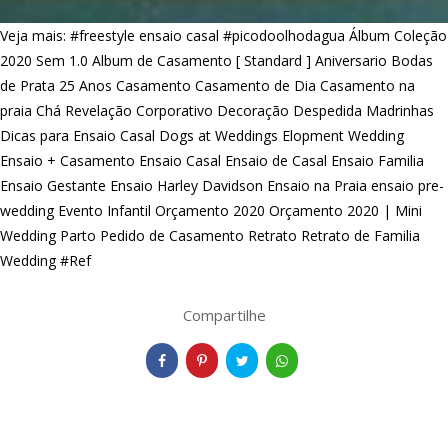
Veja mais:
#freestyle ensaio casal
#picodoolhodagua
Álbum Coleção
2020 Sem 1.0
Album de Casamento [ Standard ]
Aniversario
Bodas
de Prata 25 Anos
Casamento
Casamento de Dia
Casamento na
praia
Chá Revelação
Corporativo
Decoração
Despedida Madrinhas
Dicas para Ensaio Casal
Dogs at Weddings
Elopment Wedding
Ensaio + Casamento
Ensaio Casal
Ensaio de Casal
Ensaio Familia
Ensaio Gestante
Ensaio Harley Davidson
Ensaio na Praia
ensaio pre-
wedding
Evento Infantil
Orçamento 2020
Orçamento 2020 | Mini
Wedding
Parto
Pedido de Casamento
Retrato
Retrato de Familia
Wedding #Ref
Compartilhe