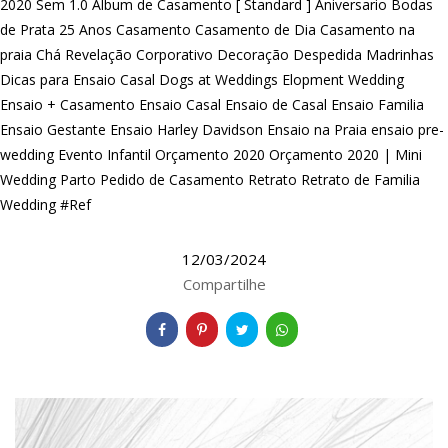
2020 Sem 1.0
Album de Casamento [ Standard ]
Aniversario
Bodas
de Prata 25 Anos
Casamento
Casamento de Dia
Casamento na
praia
Chá Revelação
Corporativo
Decoração
Despedida Madrinhas
Dicas para Ensaio Casal
Dogs at Weddings
Elopment Wedding
Ensaio + Casamento
Ensaio Casal
Ensaio de Casal
Ensaio Familia
Ensaio Gestante
Ensaio Harley Davidson
Ensaio na Praia
ensaio pre-
wedding
Evento Infantil
Orçamento 2020
Orçamento 2020 | Mini
Wedding
Parto
Pedido de Casamento
Retrato
Retrato de Familia
Wedding #Ref
12/03/2024
Compartilhe