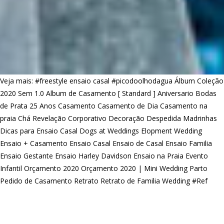
Veja mais:
#freestyle ensaio casal
#picodoolhodagua
Álbum Coleção
2020 Sem 1.0
Album de Casamento [ Standard ]
Aniversario
Bodas
de Prata 25 Anos
Casamento
Casamento de Dia
Casamento na
praia
Chá Revelação
Corporativo
Decoração
Despedida Madrinhas
Dicas para Ensaio Casal
Dogs at Weddings
Elopment Wedding
Ensaio + Casamento
Ensaio Casal
Ensaio de Casal
Ensaio Familia
Ensaio Gestante
Ensaio Harley Davidson
Ensaio na Praia
Evento
Infantil
Orçamento 2020
Orçamento 2020 | Mini Wedding
Parto
Pedido de Casamento
Retrato
Retrato de Familia
Wedding #Ref