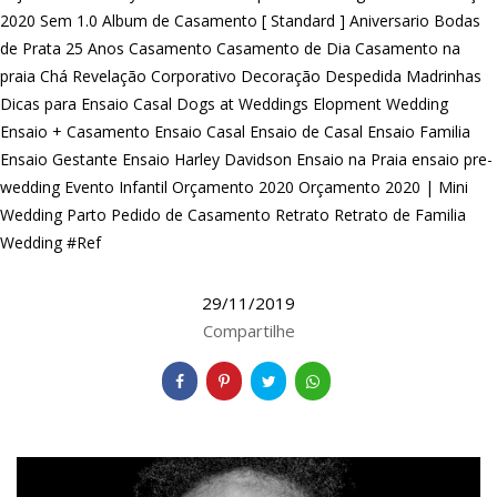
2020 Sem 1.0
Album de Casamento [ Standard ]
Aniversario
Bodas
de Prata 25 Anos
Casamento
Casamento de Dia
Casamento na
praia
Chá Revelação
Corporativo
Decoração
Despedida Madrinhas
Dicas para Ensaio Casal
Dogs at Weddings
Elopment Wedding
Ensaio + Casamento
Ensaio Casal
Ensaio de Casal
Ensaio Familia
Ensaio Gestante
Ensaio Harley Davidson
Ensaio na Praia
ensaio pre-
wedding
Evento Infantil
Orçamento 2020
Orçamento 2020 | Mini
Wedding
Parto
Pedido de Casamento
Retrato
Retrato de Familia
Wedding #Ref
29/11/2019
Compartilhe